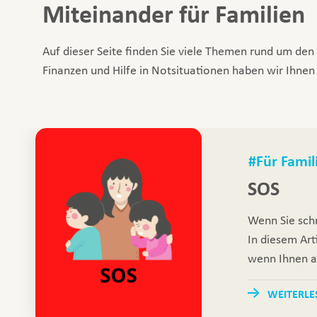
Miteinander für Familien
Auf dieser Seite finden Sie viele Themen rund um den 
Finanzen und Hilfe in Notsituationen haben wir Ihne
#Für Famil
SOS
Wenn Sie schn
In diesem Art
wenn Ihnen al
WEITERLE