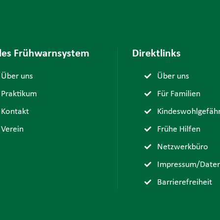
ales Frühwarnsystem
Direktlinks
Über uns
Über uns
Praktikum
Für Familien
Kontakt
Kindeswohlgefäh
Verein
Frühe Hilfen
Netzwerkbüro
Impressum/Daten
Barrierefreiheit