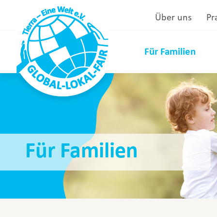
Über uns
Pr
Für Familien
Für Familien