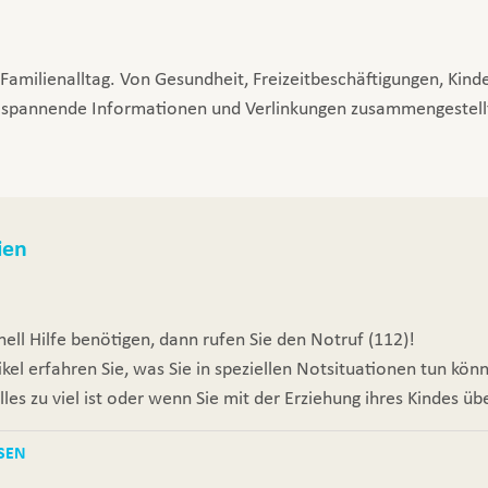
Familienalltag. Von Gesundheit, Freizeitbeschäftigungen, Kind
n spannende Informationen und Verlinkungen zusammengestellt,
ien
ell Hilfe benötigen, dann rufen Sie den Notruf (112)!
ikel erfahren Sie, was Sie in speziellen Notsituationen tun kön
les zu viel ist oder wenn Sie mit der Erziehung ihres Kindes üb
SEN