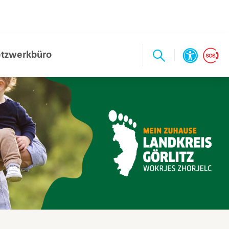
tzwerkbüro