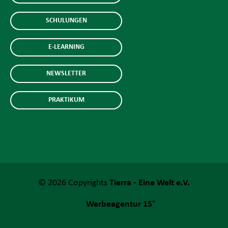
SCHULUNGEN
E-LEARNING
NEWSLETTER
PRAKTIKUM
© 2026 Copyrights
Tierra - Eine Welt e.V.
Werbeagentur 15°