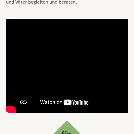
und Väter begleiten und beraten.