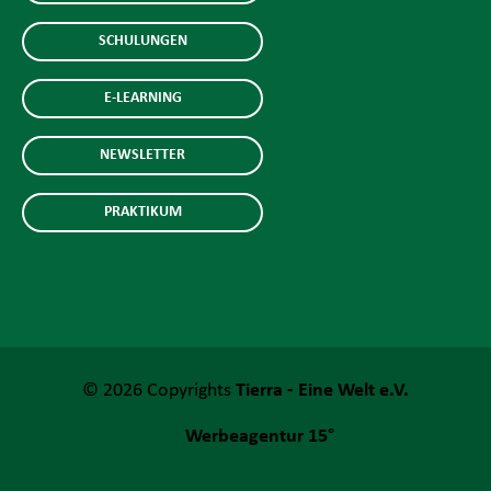
SCHULUNGEN
E-LEARNING
NEWSLETTER
PRAKTIKUM
© 2026 Copyrights
Tierra - Eine Welt e.V.
Werbeagentur 15°