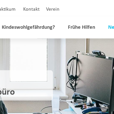
aktikum
Kontakt
Verein
Kindeswohlgefährdung?
Frühe Hilfen
Ne
büro