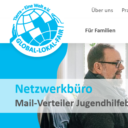
Über uns
Pr
Für Familien
Netzwerkbüro
Mail-Verteiler Jugendhilfe