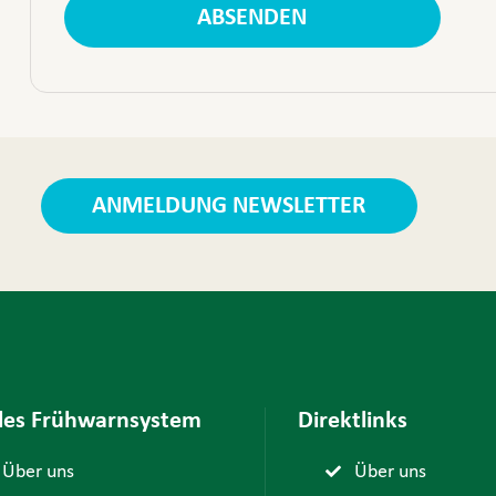
Bitte nicht ausfüllen
ABSENDEN
ANMELDUNG NEWSLETTER
ales Frühwarnsystem
Direktlinks
Über uns
Über uns