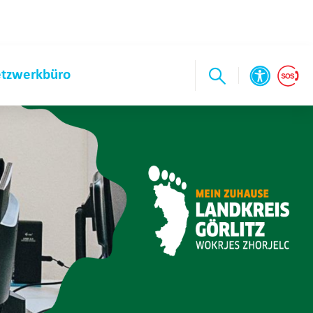
tzwerkbüro